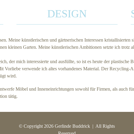
DESIGN
en. Meine künstlerischen und gärtnerischen Interessen kristallisierten 
nen kleinen Garten. Meine künstlerischen Ambitionen setzte ich trotz al
 der mich interessierte und ausfüllte, so ist es heute der plastische Be
t Vorliebe verwende ich altes vorhandenes Material. Der Recycling-As
ügt wird.
ntwerfe Möbel und Inneneinrichtungen sowohl für Firmen, als auch für
on tätig.
© Copyright 2026 Gerlinde Buddrick | All Rights
Reserved