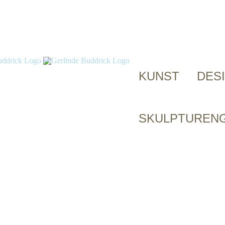
KUNST
DES
SKULPTUREN