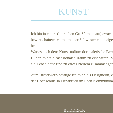
KUNST
Ich bin in einer bäuerlichen Großfamilie aufgewachs
bewirtschaftete ich mit meiner Schwester einen eige
heute.
War es nach dem Kunststudium der malerische Bereich,
Bilder im dreidimensionalen Raum zu erschaffen. Mi
ein Leben hatte und zu etwas Neuem zusammengef
Zum Broterwerb betätige ich mich als Designerin, e
der Hochschule in Osnabrück im Fach Kommunikati
BUDDRICK