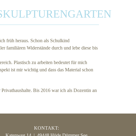
SKULPTURENGARTEN
sich früh heraus. Schon als Schulkind
ler familiären Widerstände durch und lebe diese bis
reich. Plastisch zu arbeiten bedeutet für mich
pekt ist mir wichtig und dass das Material schon
 Privathaushalte. Bis 2016 war ich als Dozentin an
KONTAKT:
Katenweg 14 | 49448 Hüde Dümmer See