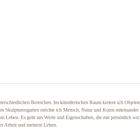
unterschiedlichen Bereichen. Im künstlerischen Raum kreiere ich Objekt
m Skulpturengarten möchte ich Mensch, Natur und Kunst miteinander 
 Leben. Es geht um Werte und Eigenschaften, die mir persönlich wicht
ner Arbeit und meinem Leben.