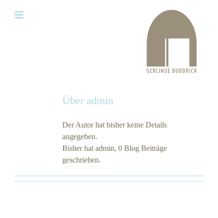
Zum
Inhalt
springen
Über
admin
Der Autor hat bisher keine Details
angegeben.
Bisher hat admin, 0 Blog Beiträge
geschrieben.