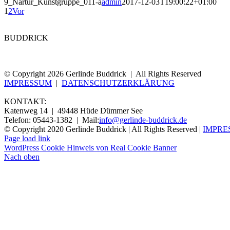
9_Nartur_Kunstgruppe_011-a
admin
2017-12-03T19:00:22+01:00
1
2
Vor
BUDDRICK
© Copyright 2026 Gerlinde Buddrick | All Rights Reserved
IMPRESSUM
|
DATENSCHUTZERKLÄRUNG
KONTAKT:
Katenweg 14 | 49448 Hüde Dümmer See
Telefon: 05443-1382 | Mail:
info@gerlinde-buddrick.de
© Copyright 2020 Gerlinde Buddrick | All Rights Reserved |
IMPRE
Page load link
WordPress Cookie Hinweis von Real Cookie Banner
Nach oben